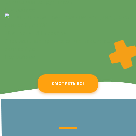
Скидка для сотрудников
Подробнее
28 апреля - 31 декабря
Специальное предложение: вакцинация со
скидкой до ...
Подробнее
СМОТРЕТЬ ВСЕ