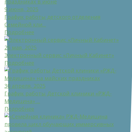
9 июня, 2025
График работы детского отделения
Семейной кли...
Подробнее
26 мая, 2025
Электронный сервис «Личный Кабинет»
Подробнее
30 апреля, 2025
График работы Детской клиники «РЖД-
Медицина» ...
Подробнее