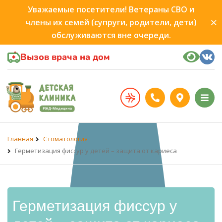
Уважаемые посетители! Ветераны СВО и
члены их семей (супруги, родители, дети)
обслуживаются вне очереди.
Вызов врача на дом
Главная
Стоматология
Герметизация фиссур у детей – защита от кариеса
Герметизация фиссур у