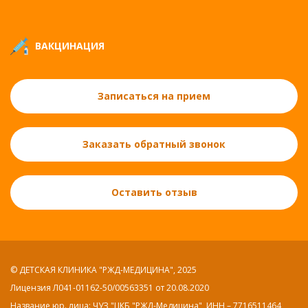
ВАКЦИНАЦИЯ
Записаться на прием
Заказать обратный звонок
Оставить отзыв
© ДЕТСКАЯ КЛИНИКА "РЖД-МЕДИЦИНА", 2025
Лицензия Л041-01162-50/00563351 от 20.08.2020
Название юр. лица: ЧУЗ "ЦКБ "РЖД-Медицина", ИНН – 7716511464,