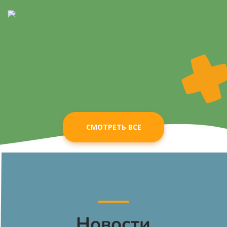
Подробнее
28 апреля - 31 декабря
Специальное предложение: вакцинация со
скидкой до ...
Подробнее
СМОТРЕТЬ ВСЕ
Новости