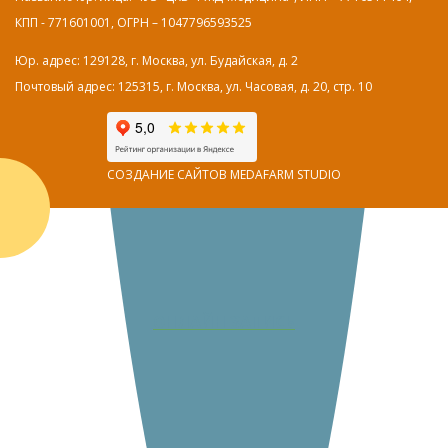
КПП - 771601001, ОГРН – 1047796593525
Юр. адрес: 129128, г. Москва, ул. Будайская, д. 2
Почтовый адрес: 125315, г. Москва, ул. Часовая, д. 20, стр. 10
СОЗДАНИЕ САЙТОВ MEDAFARM STUDIO
ОНЛАЙН ЗАПИСЬ