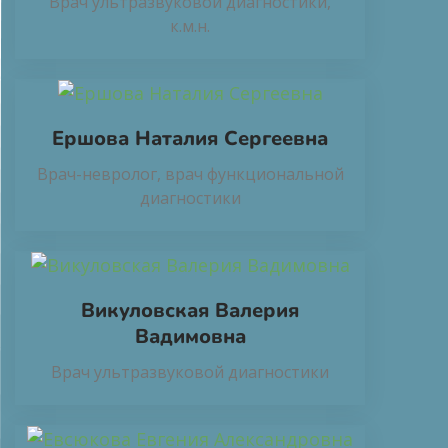
Врач ультразвуковой диагностики,
к.м.н.
Ершова Наталия Сергеевна
Врач-невролог, врач функциональной
диагностики
Викуловская Валерия
Вадимовна
Врач ультразвуковой диагностики