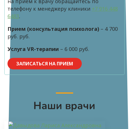
на прием к врачу обращайтесь по
телефону к менеджеру клиники
+7 916 448
6483
.
Прием (консультация психолога)
– 4 700
руб. руб.
Услуга VR-терапии
– 6 000 руб.
ЗАПИСАТЬСЯ НА ПРИЕМ
Наши врачи