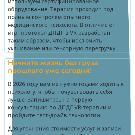
используем сертифицированное
оборудование. Терапия проходит под
полным контролем опытного
медицинского психолога. В отличие от
игр, протокол ДПДГ в VR разработан
таким образом, чтобы исключить
укачивание или сенсорную перегрузку.
Начните жизнь без груза
прошлого уже сегодня!
В 2026 году вам не нужно годами ходить к
психологу, чтобы почувствовать себя
лучше. Запишитесь на первую
консультацию по ДПДГ VR-терапии и
пройдите тест-драйв технологии.
Для уточнения стоимости услуг и записи