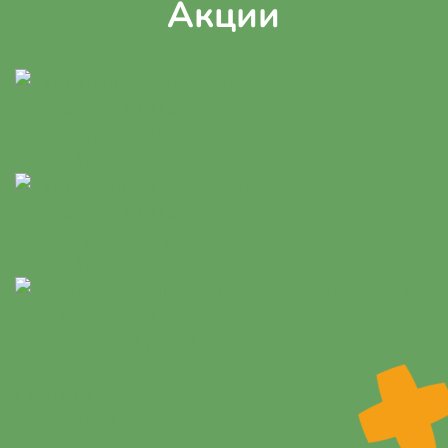
Акции
1 января - 31 декабря
Скидки для пациентов
Подробнее
1 января - 31 декабря
Скидка для сотрудников
Подробнее
28 апреля - 31 декабря
Специальное предложение: вакцинация со
скидкой до ...
Подробнее