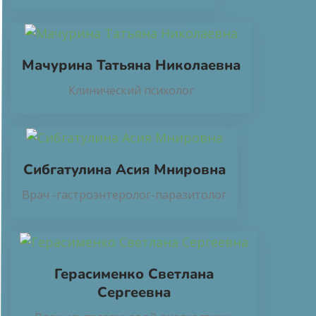
Мачурина Татьяна Николаевна
Клинический психолог
Сибгатулина Асия Мнировна
Врач -гастроэнтеролог-паразитолог
Герасименко Светлана
Сергеевна