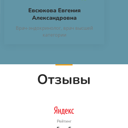
Евсюкова Евгения
Александровна
Врач-эндокринолог, врач высшей
категории
Отзывы
Рейтинг