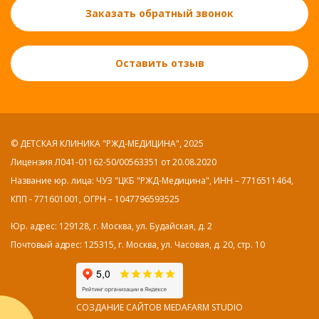
Заказать обратный звонок
Оставить отзыв
© ДЕТСКАЯ КЛИНИКА "РЖД-МЕДИЦИНА", 2025
Лицензия Л041-01162-50/00563351 от 20.08.2020
Название юр. лица: ЧУЗ "ЦКБ "РЖД-Медицина", ИНН – 7716511464,
КПП - 771601001, ОГРН – 1047796593525
Юр. адрес: 129128, г. Москва, ул. Будайская, д. 2
Почтовый адрес: 125315, г. Москва, ул. Часовая, д. 20, стр. 10
СОЗДАНИЕ САЙТОВ MEDAFARM STUDIO