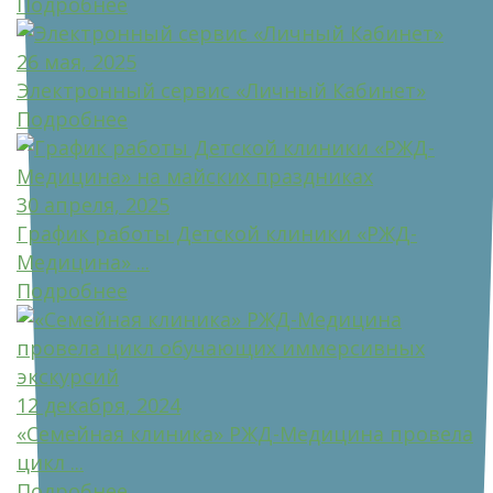
Подробнее
26 мая, 2025
Электронный сервис «Личный Кабинет»
Подробнее
30 апреля, 2025
График работы Детской клиники «РЖД-
Медицина» ...
Подробнее
12 декабря, 2024
«Семейная клиника» РЖД-Медицина провела
цикл ...
Подробнее