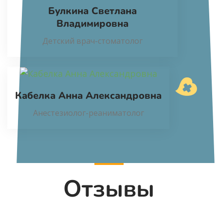
Булкина Светлана
Владимировна
Детский врач-стоматолог
Кабелка Анна Александровна
Анестезиолог-реаниматолог
Отзывы