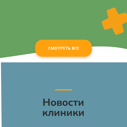
28 апреля - 31 декабря
Специальное предложение: вакцинация со
скидкой до ...
Подробнее
СМОТРЕТЬ ВСЕ
Новости
клиники