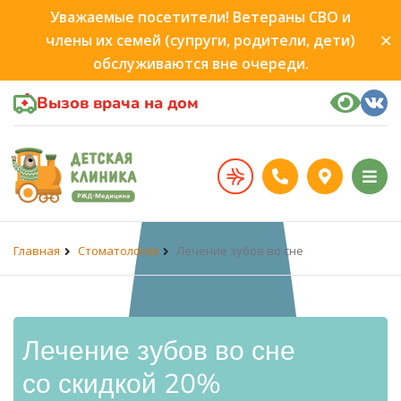
Уважаемые посетители! Ветераны СВО и
члены их семей (супруги, родители, дети)
обслуживаются вне очереди.
Вызов врача на дом
Главная
Стоматология
Лечение зубов во сне
Лечение зубов во сне
со скидкой 20%