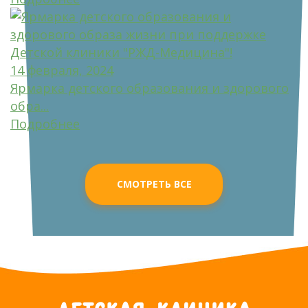
14 февраля, 2024
Ярмарка детского образования и здорового
обра...
Подробнее
СМОТРЕТЬ ВСЕ